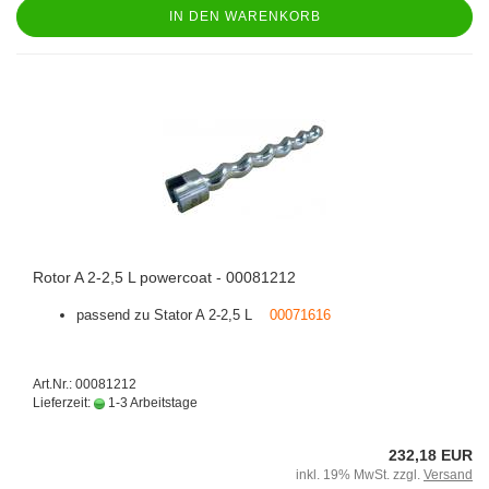
IN DEN WARENKORB
Rotor A 2-2,5 L powercoat - 00081212
passend zu Stator A 2-2,5 L
00071616
Art.Nr.: 00081212
Lieferzeit:
1-3 Arbeitstage
232,18 EUR
inkl. 19% MwSt. zzgl.
Versand