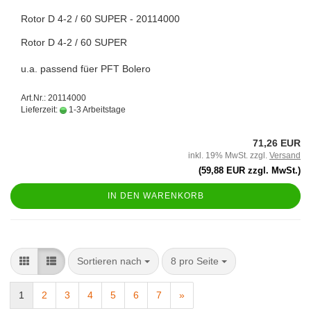
Rotor D 4-2 / 60 SUPER - 20114000
Rotor D 4-2 / 60 SUPER
u.a. passend füer PFT Bolero
Art.Nr.: 20114000
Lieferzeit:
1-3 Arbeitstage
71,26 EUR
inkl. 19% MwSt. zzgl.
Versand
(59,88 EUR zzgl. MwSt.)
IN DEN WARENKORB
Sortieren nach
8 pro Seite
1
2
3
4
5
6
7
»