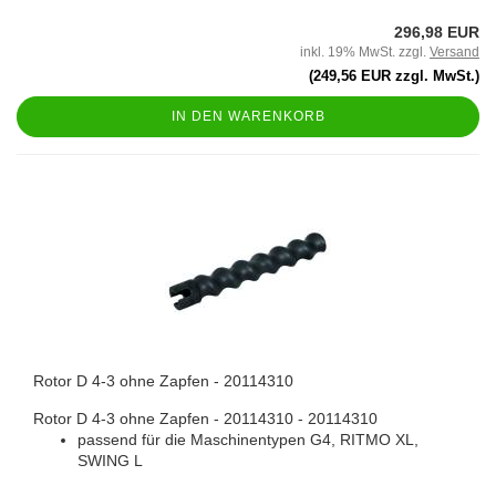
296,98 EUR
inkl. 19% MwSt. zzgl.
Versand
(249,56 EUR zzgl. MwSt.)
IN DEN WARENKORB
Rotor D 4-3 ohne Zapfen - 20114310
Rotor D 4-3 ohne Zapfen - 20114310 - 20114310
passend für die Maschinentypen G4, RITMO XL,
SWING L