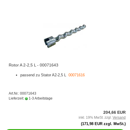
Rotor A 2-2,5 L - 00071643
passend zu Stator A2-2,5 L
00071616
Art.Nr.: 00071643
Lieferzeit:
1-3 Arbeitstage
204,66 EUR
inkl. 19% MwSt. zzgl.
Versand
(171,98 EUR zzgl. MwSt.)