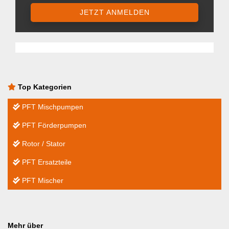
JETZT ANMELDEN
Top Kategorien
PFT Mischpumpen
PFT Förderpumpen
Rotor / Stator
PFT Ersatzteile
PFT Mischer
Mehr über