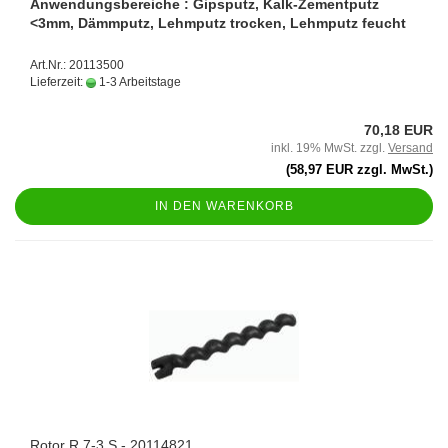
Anwendungsbereiche : Gipsputz, Kalk-Zementputz
<3mm, Dämmputz, Lehmputz trocken, Lehmputz feucht
Art.Nr.: 20113500
Lieferzeit:
1-3 Arbeitstage
70,18 EUR
inkl. 19% MwSt. zzgl.
Versand
(58,97 EUR zzgl. MwSt.)
IN DEN WARENKORB
Rotor R 7-3 S - 20114821