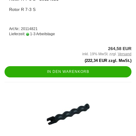
Rotor R 7-3 S
Art.Nr.: 20114821
Lieferzeit:
1-3 Arbeitstage
264,58 EUR
inkl. 19% MwSt. zzgl.
Versand
(222,34 EUR zzgl. MwSt.)
IN DEN WARENKORB