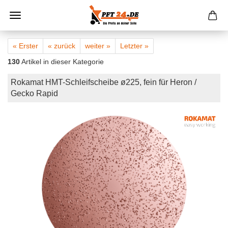
« Erster
« zurück
weiter »
Letzter »
130
Artikel in dieser Kategorie
Rokamat HMT-Schleifscheibe ø225, fein für Heron /
Gecko Rapid