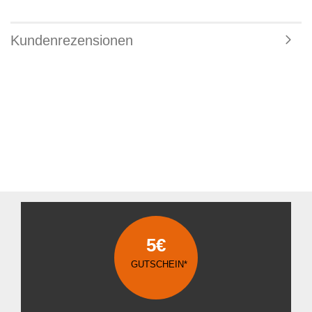
Kundenrezensionen
5€
GUTSCHEIN*