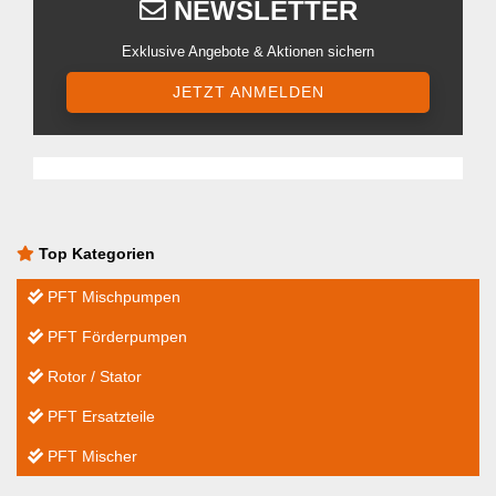
NEWSLETTER
Exklusive Angebote & Aktionen sichern
JETZT ANMELDEN
Top Kategorien
PFT Mischpumpen
PFT Förderpumpen
Rotor / Stator
PFT Ersatzteile
PFT Mischer