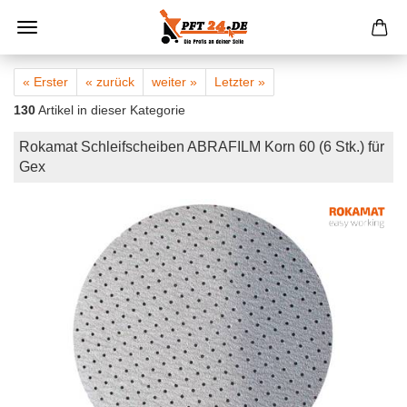
« Erster
« zurück
weiter »
Letzter »
130
Artikel in dieser Kategorie
Rokamat Schleifscheiben ABRAFILM Korn 60 (6 Stk.) für
Gex