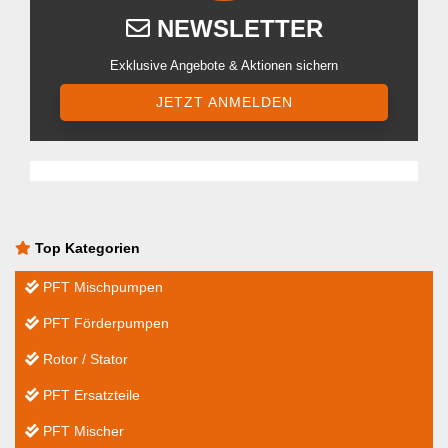
NEWSLETTER
Exklusive Angebote & Aktionen sichern
JETZT ANMELDEN
Top Kategorien
PFT Mischpumpen
PFT Förderpumpen
Rotor / Stator
PFT Ersatzteile
PFT Mischer