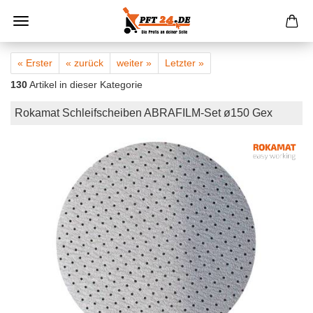
« Erster
« zurück
weiter »
Letzter »
130
Artikel in dieser Kategorie
Rokamat Schleifscheiben ABRAFILM-Set ø150 Gex