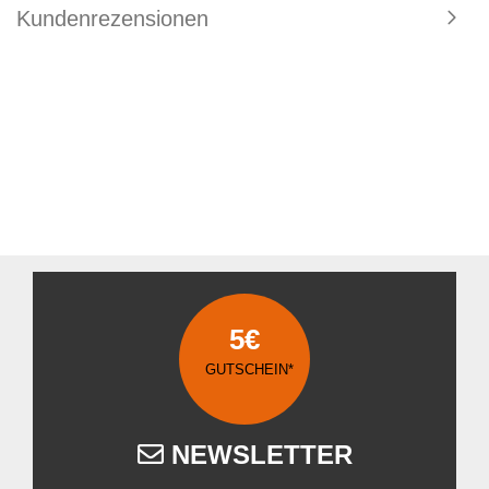
Kundenrezensionen
5€
GUTSCHEIN*
NEWSLETTER