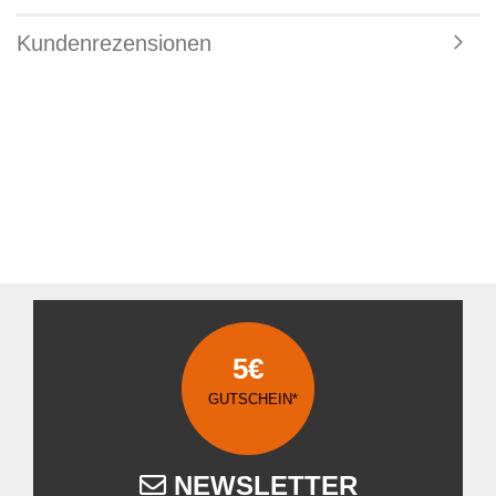
Kundenrezensionen
5€
GUTSCHEIN*
NEWSLETTER