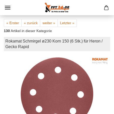
« Erster
« zurück
weiter »
Letzter »
130
Artikel in dieser Kategorie
Rokamat Schmirgel ø230 Korn 150 (6 Stk.) für Heron /
Gecko Rapid