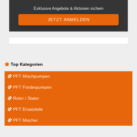
Exklusive Angebote & Aktionen sichern
JETZT ANMELDEN
Top Kategorien
PFT Mischpumpen
PFT Förderpumpen
Rotor / Stator
PFT Ersatzteile
PFT Mischer