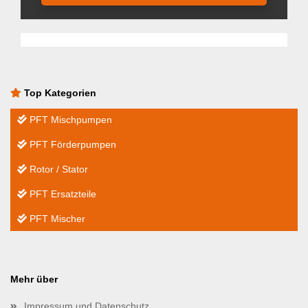
Top Kategorien
PFT Mischpumpen
PFT Förderpumpen
Rotor / Stator
PFT Ersatzteile
PFT Mischer
Mehr über
Impressum und Datenschutz