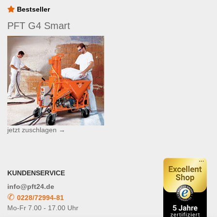
Bestseller
PFT G4 Smart
jetzt zuschlagen →
KUNDENSERVICE
info@pft24.de
✆
0228/72994-81
Mo-Fr 7.00 - 17.00 Uhr