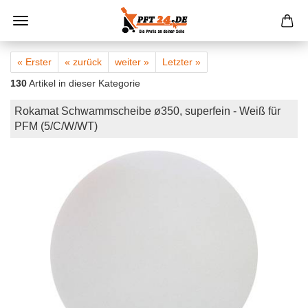
« Erster
« zurück
weiter »
Letzter »
130
Artikel in dieser Kategorie
Rokamat Schwammscheibe ø350, superfein - Weiß für
PFM (5/C/W/WT)