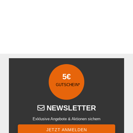
5€
GUTSCHEIN*
NEWSLETTER
Exklusive Angebote & Aktionen sichern
JETZT ANMELDEN