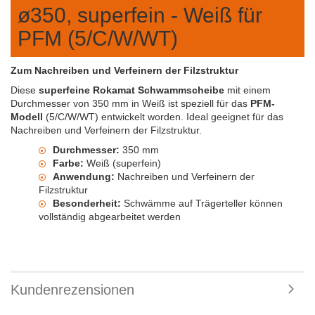
ø350, superfein - Weiß für
PFM (5/C/W/WT)
Zum Nachreiben und Verfeinern der Filzstruktur
Diese
superfeine Rokamat Schwammscheibe
mit einem
Durchmesser von 350 mm in Weiß ist speziell für das
PFM-
Modell
(5/C/W/WT) entwickelt worden. Ideal geeignet für das
Nachreiben und Verfeinern der Filzstruktur.
Durchmesser:
350 mm
Farbe:
Weiß (superfein)
Anwendung:
Nachreiben und Verfeinern der
Filzstruktur
Besonderheit:
Schwämme auf Trägerteller können
vollständig abgearbeitet werden
Kundenrezensionen