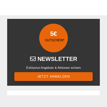
5€
GUTSCHEIN*
NEWSLETTER
Exklusive Angebote & Aktionen sichern
JETZT ANMELDEN