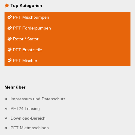
Top Kategorien
PFT Mischpumpen
PFT Förderpumpen
Rotor / Stator
PFT Ersatzteile
PFT Mischer
Mehr über
Impressum und Datenschutz
PFT24 Leasing
Download-Bereich
PFT Mietmaschinen