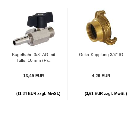
Kugelhahn 3/8" AG mit
Geka-Kupplung 3/4" IG
Tülle, 10 mm (P)...
13,49 EUR
4,29 EUR
(11,34 EUR zzgl. MwSt.)
(3,61 EUR zzgl. MwSt.)