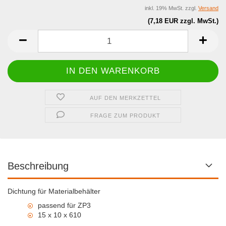
inkl. 19% MwSt. zzgl.
Versand
(7,18 EUR zzgl. MwSt.)
AUF DEN MERKZETTEL
FRAGE ZUM PRODUKT
Beschreibung
Dichtung für Materialbehälter
passend für ZP3
15 x 10 x 610