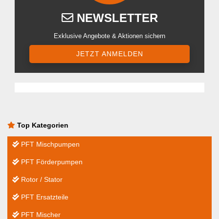
NEWSLETTER
Exklusive Angebote & Aktionen sichern
JETZT ANMELDEN
Top Kategorien
PFT Mischpumpen
PFT Förderpumpen
Rotor / Stator
PFT Ersatzteile
PFT Mischer