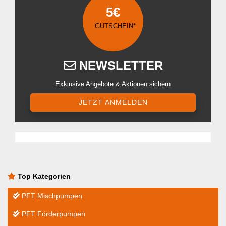
5€
GUTSCHEIN*
NEWSLETTER
Exklusive Angebote & Aktionen sichern
JETZT ANMELDEN
Top Kategorien
PFT Mischpumpen
PFT Förderpumpen