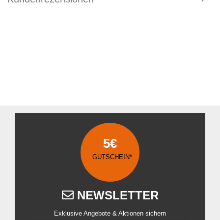
5€
GUTSCHEIN*
NEWSLETTER
Exklusive Angebote & Aktionen sichern