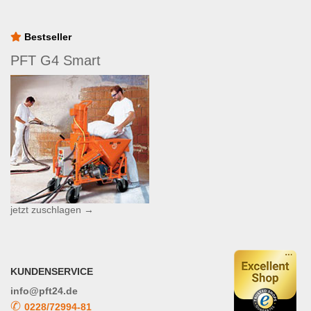
Bestseller
PFT G4 Smart
jetzt zuschlagen →
KUNDENSERVICE
info@pft24.de
✆
0228/72994-81