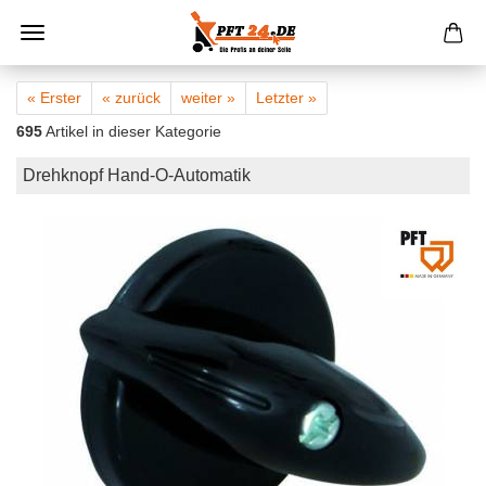
« Erster
« zurück
weiter »
Letzter »
695
Artikel in dieser Kategorie
Drehknopf Hand-O-Automatik