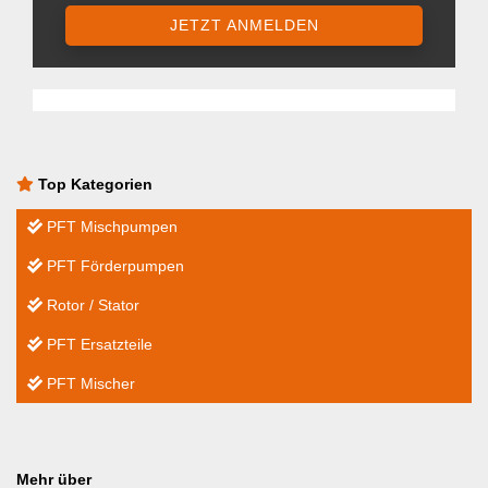
JETZT ANMELDEN
Top Kategorien
PFT Mischpumpen
PFT Förderpumpen
Rotor / Stator
PFT Ersatzteile
PFT Mischer
Mehr über