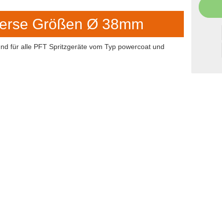
iverse Größen Ø 38mm
und für alle PFT Spritzgeräte vom Typ powercoat und