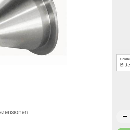
Größe
ezensionen