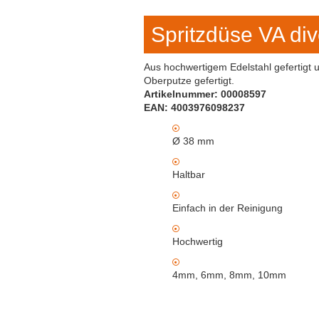
Spritzdüse VA d
Aus hochwertigem Edelstahl gefertigt 
Oberputze gefertigt.
Artikelnummer: 00008597
EAN: 4003976098237
Ø 38 mm
Haltbar
Einfach in der Reinigung
Hochwertig
4mm, 6mm, 8mm, 10mm