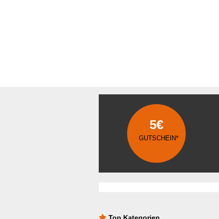
5€
GUTSCHEIN*
Top Kategorien