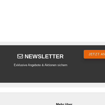
JETZT A
NEWSLETTER
Exklusive Angebote & Aktionen sichern
Mehr über