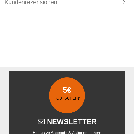
Kundenrezensionen
5€
GUTSCHEIN*
NEWSLETTER
Exklusive Angebote & Aktionen sichern