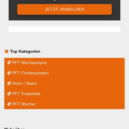
JETZT ANMELDEN
Top Kategorien
PFT Mischpumpen
PFT Förderpumpen
Rotor / Stator
PFT Ersatzteile
PFT Mischer