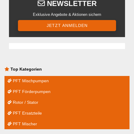
NEWSLETTER
Exklusive Angebote & Aktionen sichern
JETZT ANMELDEN
Top Kategorien
PFT Mischpumpen
PFT Förderpumpen
Rotor / Stator
PFT Ersatzteile
PFT Mischer