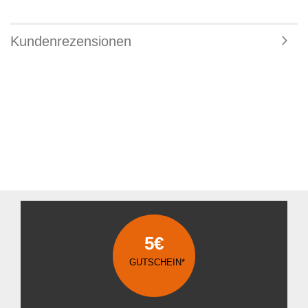
Kundenrezensionen
5€
GUTSCHEIN*