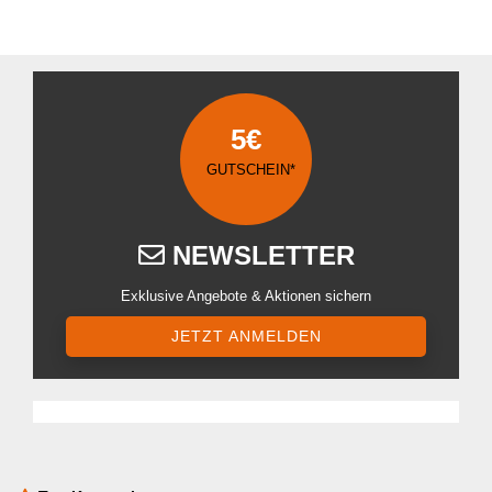
5€
GUTSCHEIN*
NEWSLETTER
Exklusive Angebote & Aktionen sichern
JETZT ANMELDEN