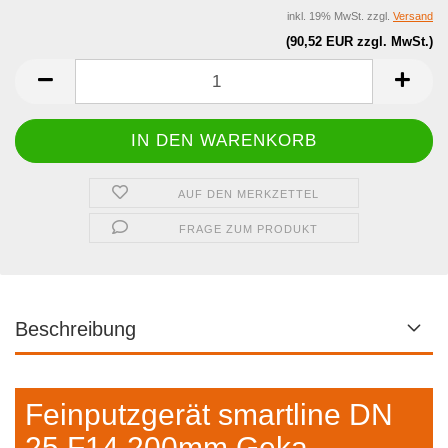
inkl. 19% MwSt. zzgl.
Versand
(90,52 EUR zzgl. MwSt.)
AUF DEN MERKZETTEL
FRAGE ZUM PRODUKT
Beschreibung
Feinputzgerät smartline DN
25 F14 200mm Geka