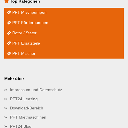
Top Kategorien
PFT Mischpumpen
PFT Förderpumpen
Rotor / Stator
PFT Ersatzteile
PFT Mischer
Mehr über
Impressum und Datenschutz
PFT24 Leasing
Download-Bereich
PFT Mietmaschinen
PFT24 Blog