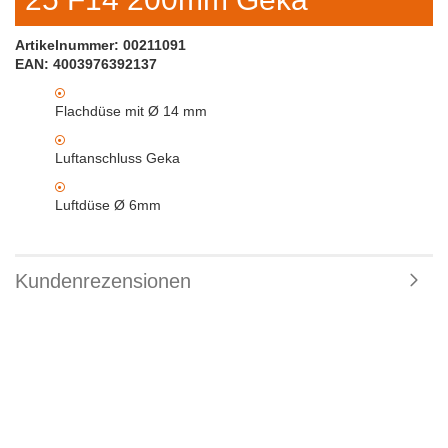
Artikelnummer: 00211091
EAN: 4003976392137
Flachdüse mit Ø 14 mm
Luftanschluss Geka
Luftdüse Ø 6mm
Kundenrezensionen