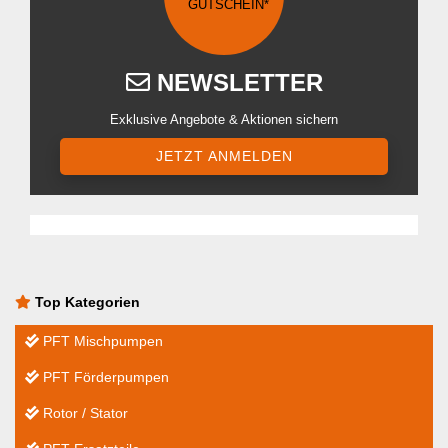
GUTSCHEIN*
NEWSLETTER
Exklusive Angebote & Aktionen sichern
JETZT ANMELDEN
Top Kategorien
PFT Mischpumpen
PFT Förderpumpen
Rotor / Stator