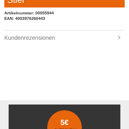
Artikelnummer: 00055944
EAN: 4003976260443
Kundenrezensionen
5€