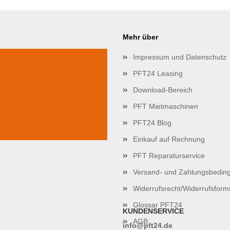
Mehr über
Impressum und Datenschutz
PFT24 Leasing
Download-Bereich
PFT Mietmaschinen
PFT24 Blog
Einkauf auf Rechnung
PFT Reparaturservice
Versand- und Zahlungsbedin
Widerrufsrecht/Widerrufsform
Glossar PFT24
KUNDENSERVICE
AGB
info@pft24.de