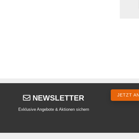
JETZT A
NEWSLETTER
Exklusive Angebote & Aktionen sichern