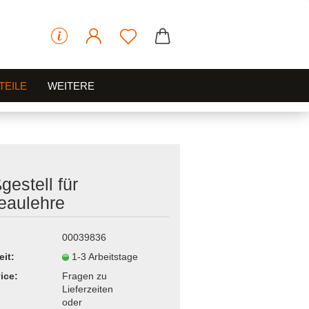
TEILE
WEITERE
gestell für
eaulehre
00039836
eit:
1-3 Arbeitstage
ice:
Fragen zu
Lieferzeiten
oder