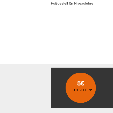
Fußgestell für Niveaulehre
5€
GUTSCHEIN*