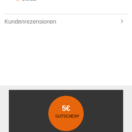
Kundenrezensionen
5€
GUTSCHEIN*