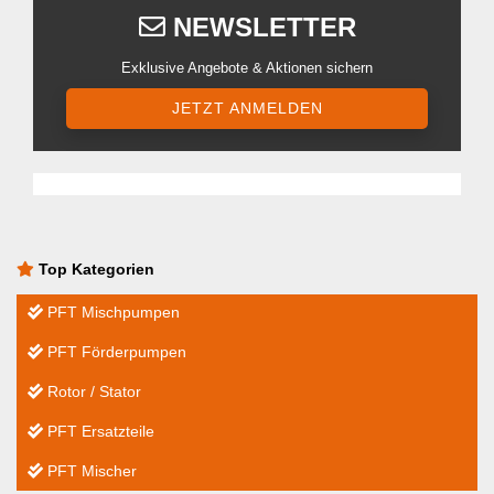
NEWSLETTER
Exklusive Angebote & Aktionen sichern
JETZT ANMELDEN
Top Kategorien
PFT Mischpumpen
PFT Förderpumpen
Rotor / Stator
PFT Ersatzteile
PFT Mischer