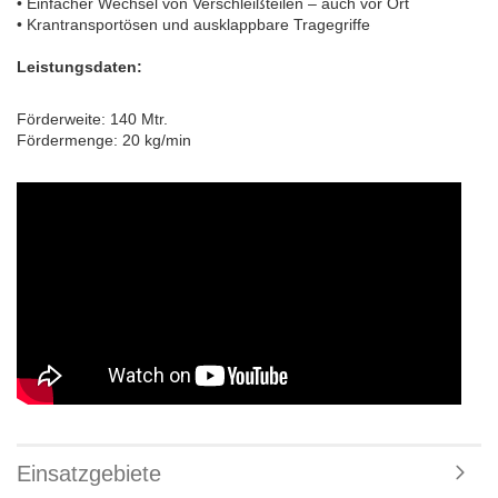
• Einfacher Wechsel von Verschleißteilen – auch vor Ort
• Krantransportösen und ausklappbare Tragegriffe
Leistungsdaten:
Förderweite: 140 Mtr.
Fördermenge: 20 kg/min
Einsatzgebiete