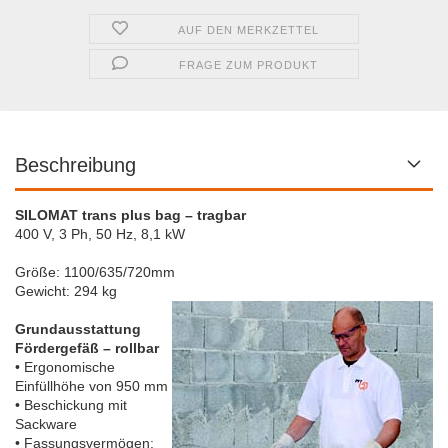
AUF DEN MERKZETTEL
FRAGE ZUM PRODUKT
Beschreibung
SILOMAT trans plus bag – tragbar
400 V, 3 Ph, 50 Hz, 8,1 kW
Größe: 1100/635/720mm
Gewicht: 294 kg
Grundausstattung
Fördergefäß – rollbar
• Ergonomische
Einfüllhöhe von 950 mm
• Beschickung mit
Sackware
• Fassungsvermögen: