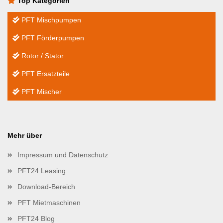
Top Kategorien
PFT Mischpumpen
PFT Förderpumpen
Rotor / Stator
PFT Ersatzteile
PFT Mischer
Mehr über
Impressum und Datenschutz
PFT24 Leasing
Download-Bereich
PFT Mietmaschinen
PFT24 Blog