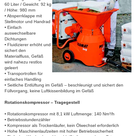
60 Liter / Gewicht: 92 kg
/ Höhe: 980 mm
• Absperrklappe mit
Stellmotor und Handrad
• Einfach
auswechselbare
Dichtungen
• Fluidizierer erhöht und
sichert den
Materialfluss, Gefäß
wird nahezu restlos
geleert
• Transportrollen für
einfaches Handling
• Seitliche Entlüftung im Gefäß – beschleunigt und sichert den
Füllvorgang, keine Luftkissenbildung im Gefäß
Rotationskompressor – Tragegestell
• Rotationskompressor mit 8,1 kW Luftmenge: 140 Nm³/h
• Betriebsstundenzähler
• Kompressor als Trockenläufer, kein Ölwechsel erforderlich
• Hohe Maschinenlaufzeiten mit hoher Betriebssicherheit