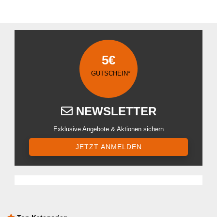
5€
GUTSCHEIN*
NEWSLETTER
Exklusive Angebote & Aktionen sichern
JETZT ANMELDEN