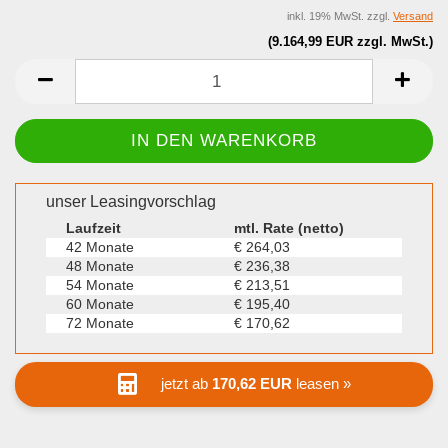
inkl. 19% MwSt. zzgl.
Versand
(9.164,99 EUR zzgl. MwSt.)
unser Leasingvorschlag
Laufzeit
mtl. Rate (netto)
42 Monate
€ 264,03
48 Monate
€ 236,38
54 Monate
€ 213,51
60 Monate
€ 195,40
72 Monate
€ 170,62
jetzt ab
170,62 EUR
leasen »