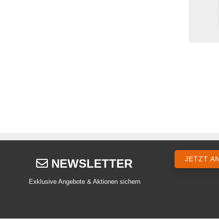
JETZT A
NEWSLETTER
Exklusive Angebote & Aktionen sichern