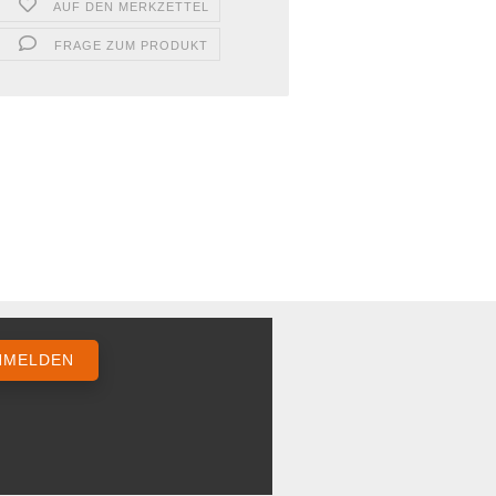
AUF DEN MERKZETTEL
FRAGE ZUM PRODUKT
NMELDEN