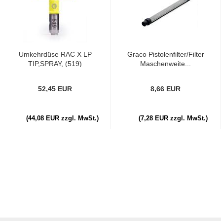
Umkehrdüse RAC X LP
Graco Pistolenfilter/Filter
TIP,SPRAY, (519)
Maschenweite...
52,45 EUR
8,66 EUR
(44,08 EUR zzgl. MwSt.)
(7,28 EUR zzgl. MwSt.)