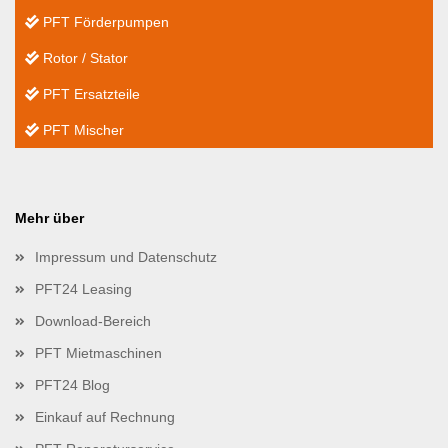
PFT Förderpumpen
Rotor / Stator
PFT Ersatzteile
PFT Mischer
Mehr über
Impressum und Datenschutz
PFT24 Leasing
Download-Bereich
PFT Mietmaschinen
PFT24 Blog
Einkauf auf Rechnung