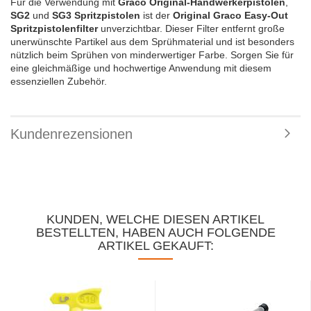
Für die Verwendung mit
Graco Original-Handwerkerpistolen
,
SG2
und
SG3 Spritzpistolen
ist der
Original Graco Easy-Out
Spritzpistolenfilter
unverzichtbar. Dieser Filter entfernt große
unerwünschte Partikel aus dem Sprühmaterial und ist besonders
nützlich beim Sprühen von minderwertiger Farbe. Sorgen Sie für
eine gleichmäßige und hochwertige Anwendung mit diesem
essenziellen Zubehör.
Kundenrezensionen
KUNDEN, WELCHE DIESEN ARTIKEL
BESTELLTEN, HABEN AUCH FOLGENDE
ARTIKEL GEKAUFT: