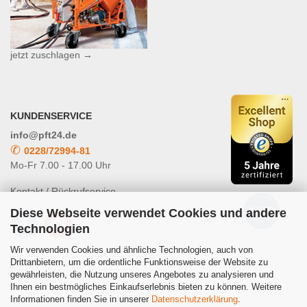
jetzt zuschlagen →
KUNDENSERVICE
info@pft24.de
✆
0228/72994-81
Mo-Fr 7.00 - 17.00 Uhr
Kontakt / Rückrufservice
Diese Webseite verwendet Cookies und andere
Technologien
Wir verwenden Cookies und ähnliche Technologien, auch von
Drittanbietern, um die ordentliche Funktionsweise der Website zu
gewährleisten, die Nutzung unseres Angebotes zu analysieren und
Powered by
Translate
Ihnen ein bestmögliches Einkaufserlebnis bieten zu können. Weitere
Informationen finden Sie in unserer
Datenschutzerklärung
.