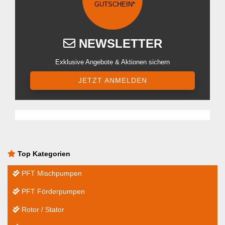
GUTSCHEIN*
NEWSLETTER
Exklusive Angebote & Aktionen sichern
JETZT ANMELDEN
Top Kategorien
PFT Mischpumpen
PFT Förderpumpen
Rotor / Stator