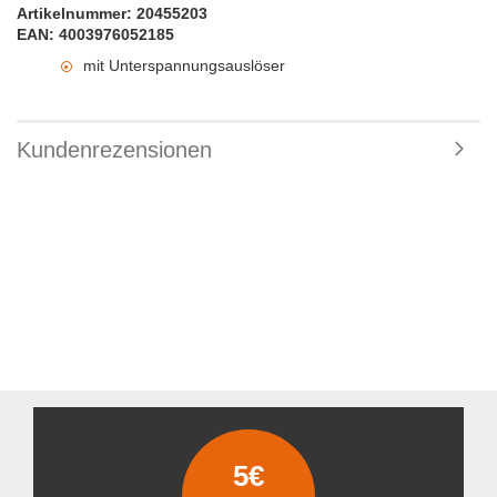
Artikelnummer: 20455203
EAN: 4003976052185
mit Unterspannungsauslöser
Kundenrezensionen
5€