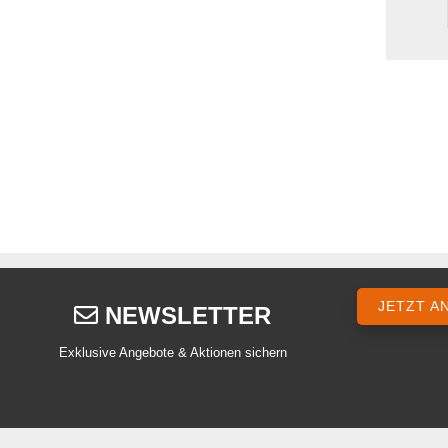
JETZT A
NEWSLETTER
Exklusive Angebote & Aktionen sichern