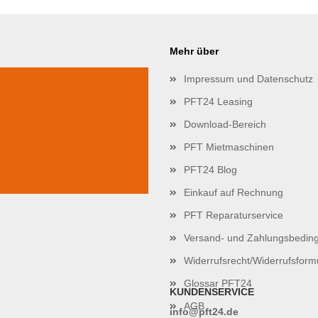
Mehr über
Impressum und Datenschutz
PFT24 Leasing
Download-Bereich
PFT Mietmaschinen
PFT24 Blog
Einkauf auf Rechnung
PFT Reparaturservice
Versand- und Zahlungsbedin
Widerrufsrecht/Widerrufsform
Glossar PFT24
KUNDENSERVICE
AGB
info@pft24.de