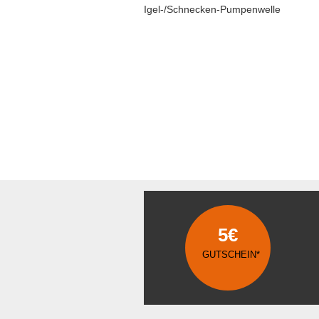
Igel-/Schnecken-Pumpenwelle
5€
GUTSCHEIN*