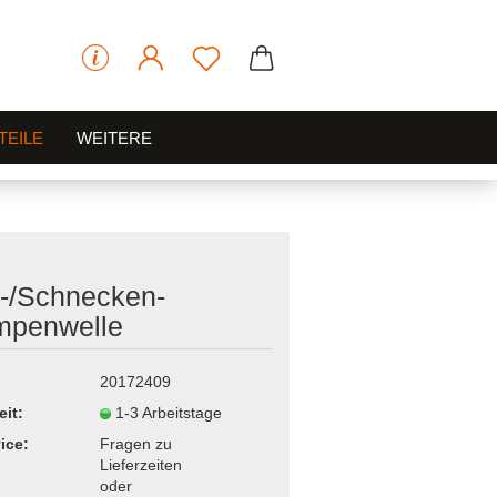
TEILE
WEITERE
l-/Schnecken-
mpenwelle
20172409
eit:
1-3 Arbeitstage
ice:
Fragen zu
Lieferzeiten
oder