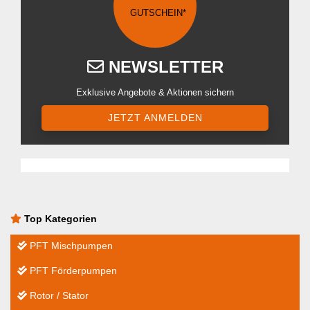
GUTSCHEIN*
NEWSLETTER
Exklusive Angebote & Aktionen sichern
JETZT ANMELDEN
Top Kategorien
PFT Mischpumpen
PFT Förderpumpen
Rotor / Stator