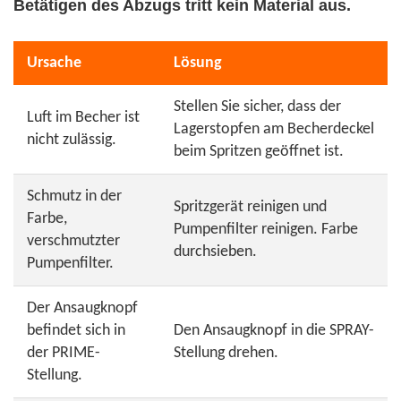
Betätigen des Abzugs tritt kein Material aus.
Ursache
Lösung
Stellen Sie sicher, dass der
Luft im Becher ist
Lagerstopfen am Becherdeckel
nicht zulässig.
beim Spritzen geöffnet ist.
Schmutz in der
Spritzgerät reinigen und
Farbe,
Pumpenfilter reinigen. Farbe
verschmutzter
durchsieben.
Pumpenfilter.
Der Ansaugknopf
befindet sich in
Den Ansaugknopf in die SPRAY-
der PRIME-
Stellung drehen.
Stellung.