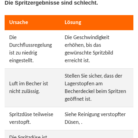
Die Spritzergebnisse sind schlecht.
Ursache
Lösung
Die
Die Geschwindigkeit
Durchflussregelung
erhöhen, bis das
ist zu niedrig
gewünschte Spritzbild
eingestellt.
erreicht ist.
Stellen Sie sicher, dass der
Luft im Becher ist
Lagerstopfen am
nicht zulässig.
Becherdeckel beim Spritzen
geöffnet ist.
Spritzdüse teilweise
Siehe Reinigung verstopfter
verstopft.
Düsen, .
Die Spritzdüse ist