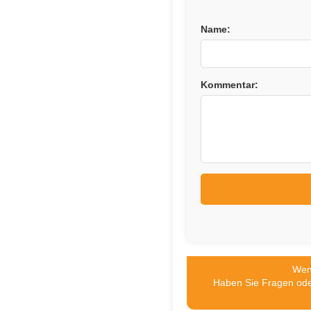
Name:
Kommentar:
Wenn
Haben Sie Fragen od