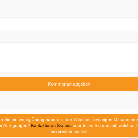
 Sie ein wenig Übung haben, ist der Wechsel in wenigen Minuten erle
er Anregungen?
Kontaktieren Sie uns
oder teilen Sie uns mit, welches 
besprechen sollen!