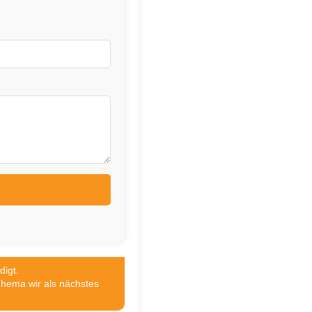
digt.
Thema wir als nächstes