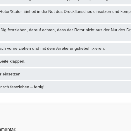
tor/Stator-Einheit in die Nut des Druckflansches einsetzen und kompl
ßig festziehen, darauf achten, dass der Rotor nicht aus der Nut des D
ach vorne ziehen und mit dem Arretierungshebel fixieren.
Seite klappen.
 einsetzen.
nsch festziehen – fertig!
mmentar: