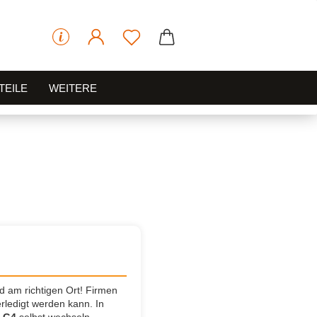
TEILE
WEITERE
d am richtigen Ort! Firmen
rledigt werden kann. In