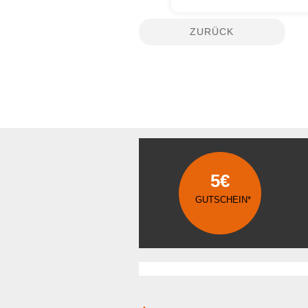
ZURÜCK
5€
GUTSCHEIN*