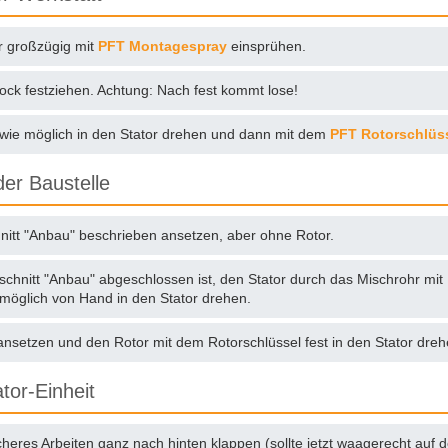
r großzügig mit
PFT Montagespray
einsprühen.
ock festziehen. Achtung: Nach fest kommt lose!
 wie möglich in den Stator drehen und dann mit dem
PFT Rotorschlüs
er Baustelle
hnitt "Anbau" beschrieben ansetzen, aber ohne Rotor.
chnitt "Anbau" abgeschlossen ist, den Stator durch das Mischrohr mi
 möglich von Hand in den Stator drehen.
nsetzen und den Rotor mit dem Rotorschlüssel fest in den Stator dreh
tor-Einheit
cheres Arbeiten ganz nach hinten klappen (sollte jetzt waagerecht auf 