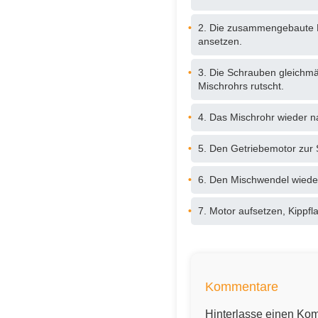
2. Die zusammengebaute Ro
ansetzen.
3. Die Schrauben gleichmä
Mischrohrs rutscht.
4. Das Mischrohr wieder n
5. Den Getriebemotor zur 
6. Den Mischwendel wieder
7. Motor aufsetzen, Kippfla
Kommentare
Hinterlasse einen Ko