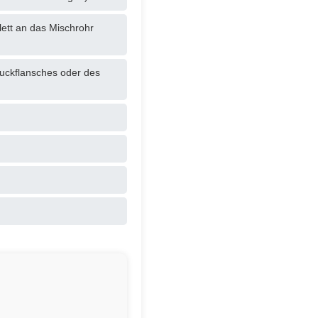
ett an das Mischrohr
ruckflansches oder des