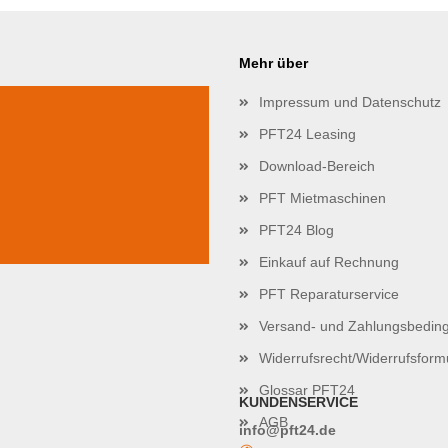
Mehr über
Impressum und Datenschutz
PFT24 Leasing
Download-Bereich
PFT Mietmaschinen
PFT24 Blog
Einkauf auf Rechnung
PFT Reparaturservice
Versand- und Zahlungsbedin
Widerrufsrecht/Widerrufsform
Glossar PFT24
KUNDENSERVICE
AGB
info@pft24.de