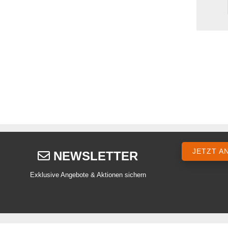
JETZT A
NEWSLETTER
Exklusive Angebote & Aktionen sichern