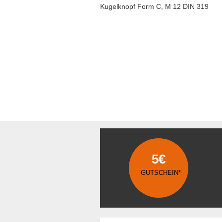
Kugelknopf Form C, M 12 DIN 319
5€
GUTSCHEIN*