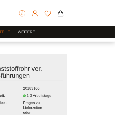
TEILE
WEITERE
ststoffrohr ver.
führungen
20183100
eit:
1-3 Arbeitstage
ice:
Fragen zu
Lieferzeiten
oder