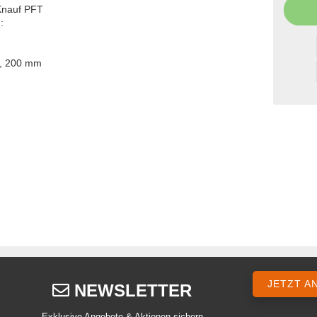
 Knauf PFT
:
/h, 200 mm
JETZT A
NEWSLETTER
Exklusive Angebote & Aktionen sichern