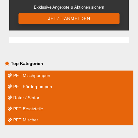
Exklusive Angebote & Aktionen sichern
JETZT ANMELDEN
Top Kategorien
PFT Mischpumpen
PFT Förderpumpen
Rotor / Stator
PFT Ersatzteile
PFT Mischer