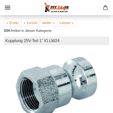
« Erster
« zurück
weiter »
Letzter »
334
Artikel in dieser Kategorie
Kupplung 25V-Teil 1" IG LW24