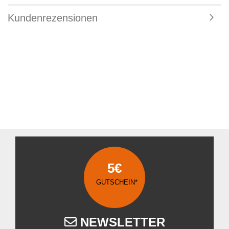
Kundenrezensionen
5€
GUTSCHEIN*
NEWSLETTER