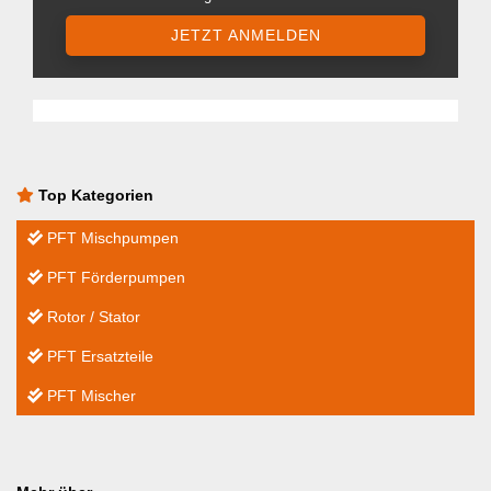
JETZT ANMELDEN
Top Kategorien
PFT Mischpumpen
PFT Förderpumpen
Rotor / Stator
PFT Ersatzteile
PFT Mischer