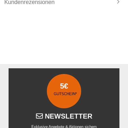
Kundenrezensionen
5€
GUTSCHEIN*
NEWSLETTER
Exklusive Angebote & Aktionen sichern