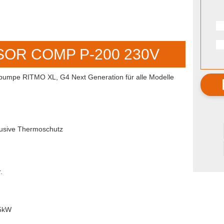
OR COMP P-200 230V
pumpe RITMO XL, G4 Next Generation für alle Modelle
lusive Thermoschutz
.
35kW