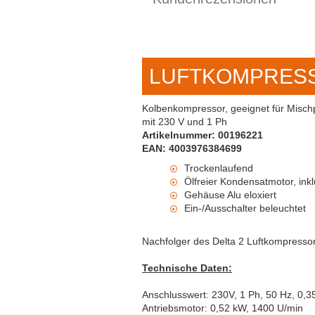
LUFTKOMPRESS
Kolbenkompressor, geeignet für Misch
mit 230 V und 1 Ph
Artikelnummer: 00196221
EAN: 4003976384699
Trockenlaufend
Ölfreier Kondensatmotor, ink
Gehäuse Alu eloxiert
Ein-/Ausschalter beleuchtet
Nachfolger des Delta 2 Luftkompressor
Technische Daten:
Anschlusswert: 230V, 1 Ph, 50 Hz, 0,
Antriebsmotor: 0,52 kW, 1400 U/min