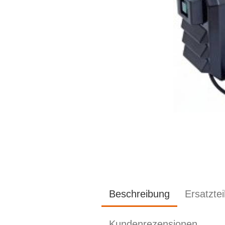
Beschreibung
Ersatzte
Kundenrezensionen