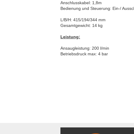
Anschlusskabel: 1,8m
Bedienung und Steuerung: Ein-/ Aussch
L/B/H: 415/194/344 mm
Gesamtgewicht: 14 kg
Leistung:
Ansaugleistung: 200 l/min
Betriebsdruck max: 4 bar