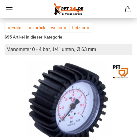
« Erster
« zurück
weiter »
Letzter »
695
Artikel in dieser Kategorie
Manometer 0 - 4 bar, 1/4" unten, Ø 63 mm