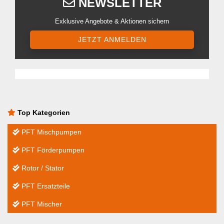
NEWSLETTER
Exklusive Angebote & Aktionen sichern
JETZT ANMELDEN
Top Kategorien
PFT Mischpumpen
PFT Förderpumpen
Rotor / Stator
PFT Ersatzteile
PFT Mischer