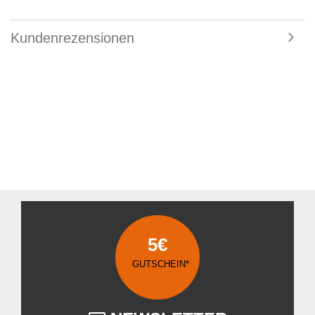
Kundenrezensionen
5€
GUTSCHEIN*