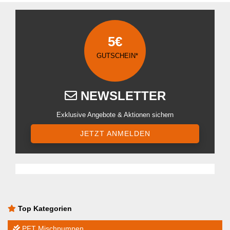
5€
GUTSCHEIN*
NEWSLETTER
Exklusive Angebote & Aktionen sichern
JETZT ANMELDEN
Top Kategorien
PFT Mischpumpen