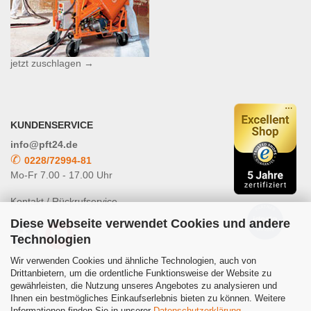
jetzt zuschlagen →
KUNDENSERVICE
info@pft24.de
✆
0228/72994-81
Mo-Fr 7.00 - 17.00 Uhr
Kontakt / Rückrufservice
Diese Webseite verwendet Cookies und andere
Technologien
Wir verwenden Cookies und ähnliche Technologien, auch von
Drittanbietern, um die ordentliche Funktionsweise der Website zu
gewährleisten, die Nutzung unseres Angebotes zu analysieren und
Powered by
Translate
Ihnen ein bestmögliches Einkaufserlebnis bieten zu können. Weitere
Informationen finden Sie in unserer
Datenschutzerklärung
.