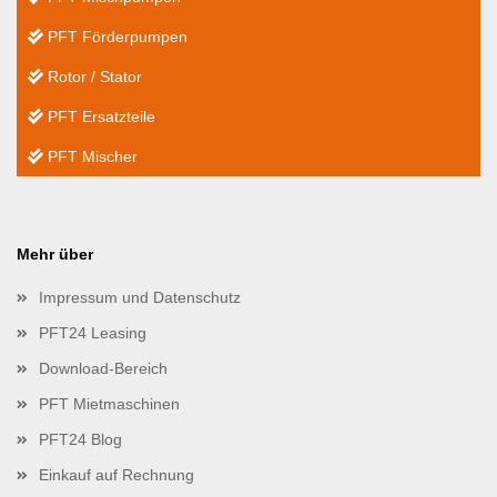
PFT Förderpumpen
Rotor / Stator
PFT Ersatzteile
PFT Mischer
Mehr über
Impressum und Datenschutz
PFT24 Leasing
Download-Bereich
PFT Mietmaschinen
PFT24 Blog
Einkauf auf Rechnung