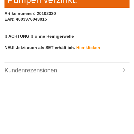
Artikelnummer: 20102320
EAN: 4003976043015
!! ACHTUNG !! ohne Reinigerwelle
NEU! Jetzt auch als SET erhältlich.
Hier klicken
Kundenrezensionen