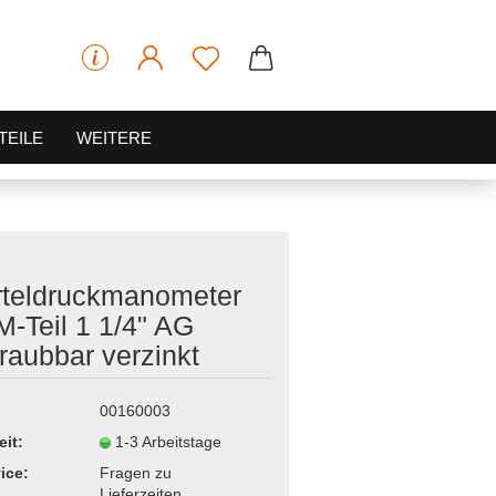
TEILE
WEITERE
teldruckmanometer
M-Teil 1 1/4" AG
raubbar verzinkt
00160003
eit:
1-3 Arbeitstage
ice:
Fragen zu
Lieferzeiten