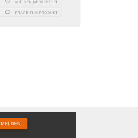
AUF DEN MERKZETTEL
FRAGE ZUM PRODUKT
NMELDEN