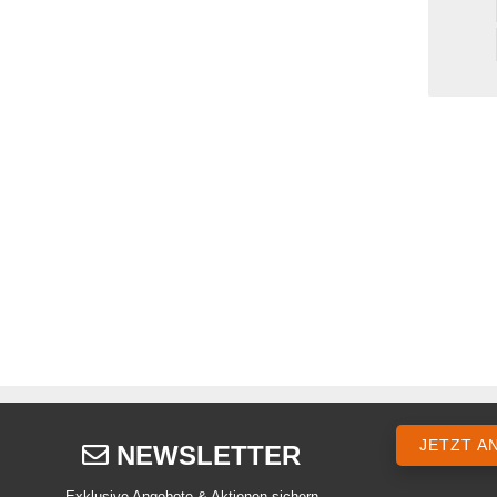
JETZT A
NEWSLETTER
Exklusive Angebote & Aktionen sichern