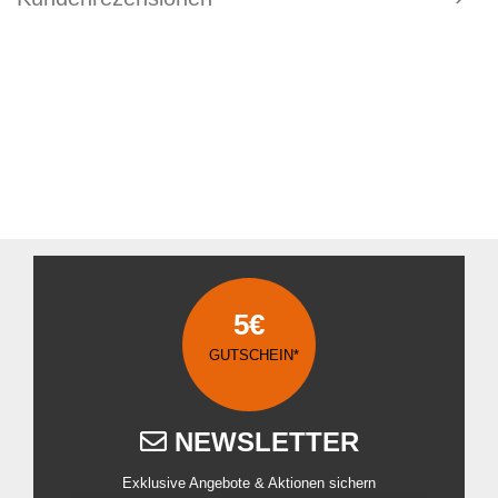
5€
GUTSCHEIN*
NEWSLETTER
Exklusive Angebote & Aktionen sichern