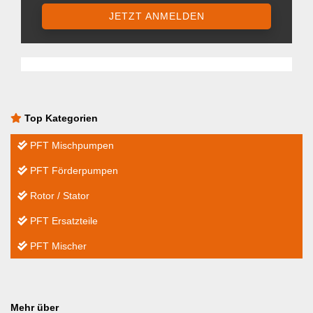
JETZT ANMELDEN
Top Kategorien
PFT Mischpumpen
PFT Förderpumpen
Rotor / Stator
PFT Ersatzteile
PFT Mischer
Mehr über