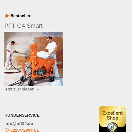
Bestseller
PFT G4 Smart
jetzt zuschlagen →
KUNDENSERVICE
info@pft24.de
✆
0228/72994-81