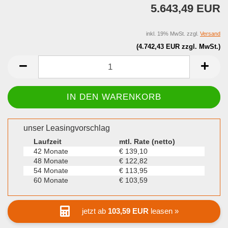
5.643,49 EUR
inkl. 19% MwSt. zzgl.
Versand
(4.742,43 EUR zzgl. MwSt.)
unser Leasingvorschlag
Laufzeit
mtl. Rate (netto)
42 Monate
€ 139,10
48 Monate
€ 122,82
54 Monate
€ 113,95
60 Monate
€ 103,59
jetzt ab
103,59 EUR
leasen »