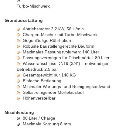
Turbo-Mischwerk
Grundausstattung
Antriebsmotor 2,2 kW, 56 U/min
Chargen-Mischer mit Turbo-Mischwerk
Gegenläufige Rührhaken
Robuste baustellengerechte Bauform
Maximales Fassungsvolumen: 140 Liter
Fassungsvermögen für Frischmörtel: 80 Liter
Wasseranschluss DN19 (3/4") – notwendiger
Betriebsdruck 2,5 bar
Gesamtgewicht nur 148 KG
Einfache Bedienung
Minimaler Wartungs- und Reinigungsaufwand
Selbstreinigender Mörtelauslauf
Höhenverstellbar
Mischleistung
80 Liter / Charge
Maximale Körnung 8 mm