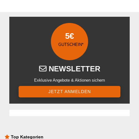
5€
GUTSCHEIN*
NEWSLETTER
Exklusive Angebote & Aktionen sichern
JETZT ANMELDEN
Top Kategorien