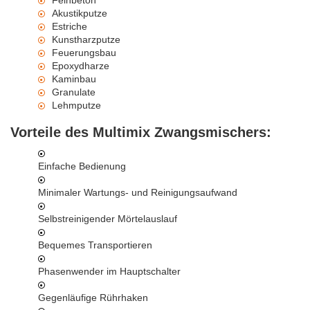
Feinbeton
Akustikputze
Estriche
Kunstharzputze
Feuerungsbau
Epoxydharze
Kaminbau
Granulate
Lehmputze
Vorteile des Multimix Zwangsmischers:
Einfache Bedienung
Minimaler Wartungs- und Reinigungsaufwand
Selbstreinigender Mörtelauslauf
Bequemes Transportieren
Phasenwender im Hauptschalter
Gegenläufige Rührhaken