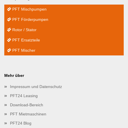
PFT Mischpumpen
PFT Förderpumpen
Rotor / Stator
PFT Ersatzteile
PFT Mischer
Mehr über
Impressum und Datenschutz
PFT24 Leasing
Download-Bereich
PFT Mietmaschinen
PFT24 Blog