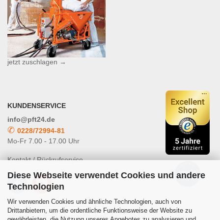
jetzt zuschlagen →
KUNDENSERVICE
info@pft24.de
✆
0228/72994-81
Mo-Fr 7.00 - 17.00 Uhr
Kontakt / Rückrufservice
Diese Webseite verwendet Cookies und andere
Technologien
Wir verwenden Cookies und ähnliche Technologien, auch von
Drittanbietern, um die ordentliche Funktionsweise der Website zu
gewährleisten, die Nutzung unseres Angebotes zu analysieren und