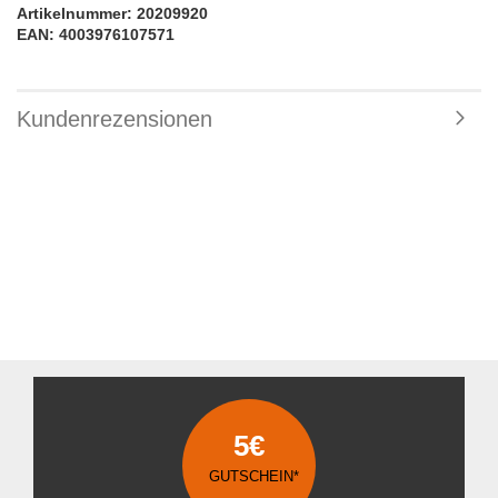
Artikelnummer: 20209920
EAN: 4003976107571
Kundenrezensionen
5€
GUTSCHEIN*