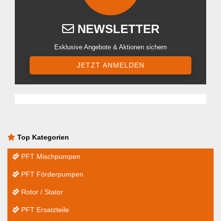
NEWSLETTER
Exklusive Angebote & Aktionen sichern
JETZT ANMELDEN
Top Kategorien
PFT Mischpumpen
PFT Förderpumpen
Rotor / Stator
PFT Ersatzteile