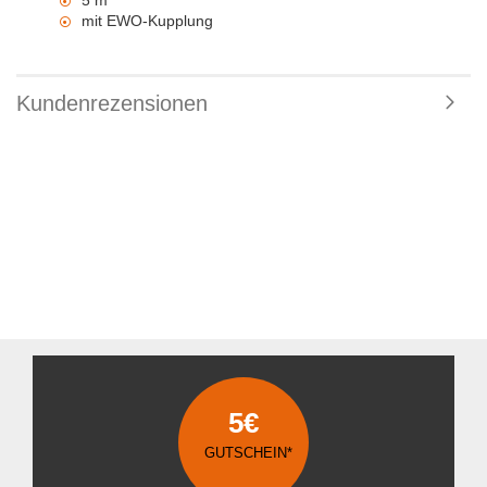
5 m
mit EWO-Kupplung
Kundenrezensionen
5€
GUTSCHEIN*