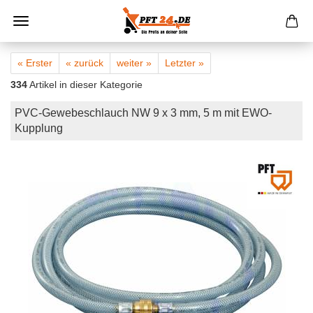
« Erster
« zurück
weiter »
Letzter »
334
Artikel in dieser Kategorie
PVC-Gewebeschlauch NW 9 x 3 mm, 5 m mit EWO-
Kupplung