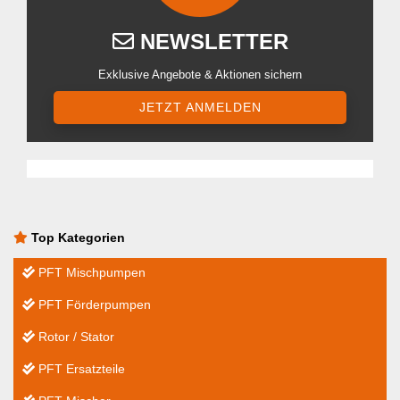
NEWSLETTER
Exklusive Angebote & Aktionen sichern
JETZT ANMELDEN
Top Kategorien
PFT Mischpumpen
PFT Förderpumpen
Rotor / Stator
PFT Ersatzteile