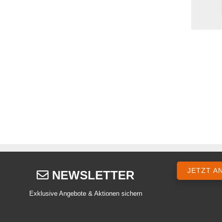
JETZT A
NEWSLETTER
Exklusive Angebote & Aktionen sichern