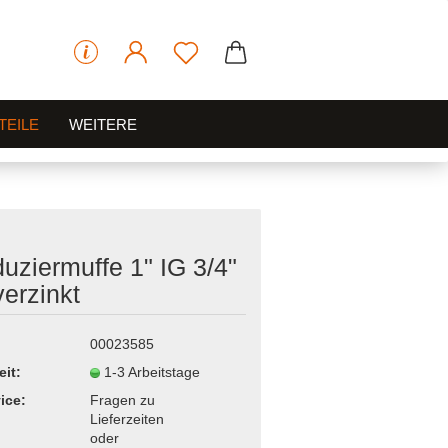
TEILE
WEITERE
uziermuffe 1" IG 3/4"
verzinkt
00023585
eit:
1-3 Arbeitstage
ice:
Fragen zu
Lieferzeiten
oder