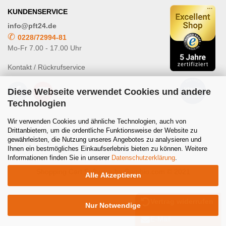
KUNDENSERVICE
info@pft24.de
✆
0228/72994-81
Mo-Fr 7.00 - 17.00 Uhr
Kontakt / Rückrufservice
Diese Webseite verwendet Cookies und andere
Technologien
Wir verwenden Cookies und ähnliche Technologien, auch von
Drittanbietern, um die ordentliche Funktionsweise der Website zu
Powered by
Translate
gewährleisten, die Nutzung unseres Angebotes zu analysieren und
Ihnen ein bestmögliches Einkaufserlebnis bieten zu können. Weitere
Informationen finden Sie in unserer
Datenschutzerklärung
.
Shopping Cart Software
by Gambio.com © 2021
Alle Akzeptieren
Vertrag widerrufen
Nur Notwendige
E-Mail