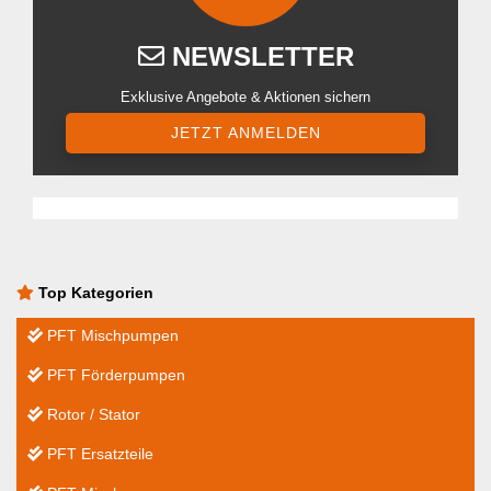
NEWSLETTER
Exklusive Angebote & Aktionen sichern
JETZT ANMELDEN
Top Kategorien
PFT Mischpumpen
PFT Förderpumpen
Rotor / Stator
PFT Ersatzteile