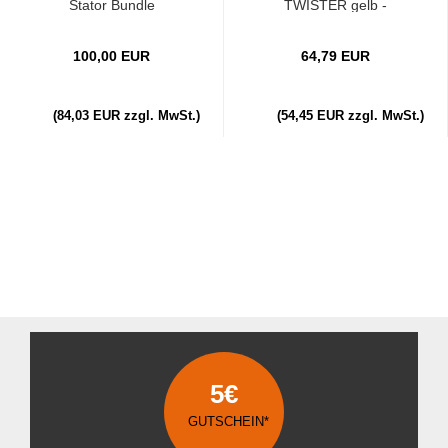
Stator Bundle
TWISTER gelb -
00010905...
100,00 EUR
64,79 EUR
(84,03 EUR zzgl. MwSt.)
(54,45 EUR zzgl. MwSt.)
5€
GUTSCHEIN*