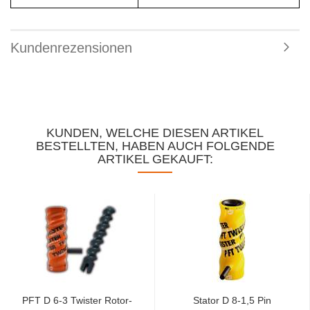
Kundenrezensionen
KUNDEN, WELCHE DIESEN ARTIKEL
BESTELLTEN, HABEN AUCH FOLGENDE
ARTIKEL GEKAUFT:
PFT D 6-3 Twister Rotor-
Stator D 8-1,5 Pin