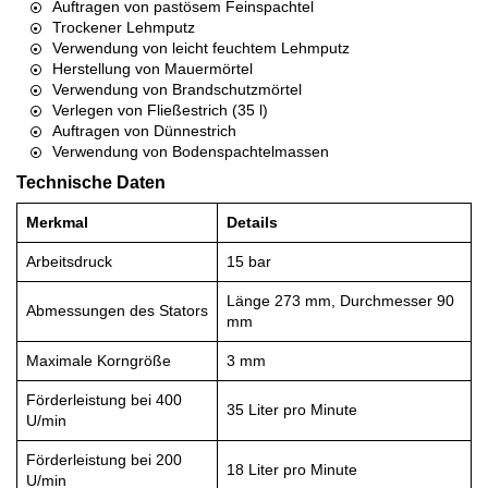
Auftragen von pastösem Feinspachtel
Trockener Lehmputz
Verwendung von leicht feuchtem Lehmputz
Herstellung von Mauermörtel
Verwendung von Brandschutzmörtel
Verlegen von Fließestrich (35 l)
Auftragen von Dünnestrich
Verwendung von Bodenspachtelmassen
Technische Daten
Merkmal
Details
Arbeitsdruck
15 bar
Länge 273 mm, Durchmesser 90
Abmessungen des Stators
mm
Maximale Korngröße
3 mm
Förderleistung bei 400
35 Liter pro Minute
U/min
Förderleistung bei 200
18 Liter pro Minute
U/min