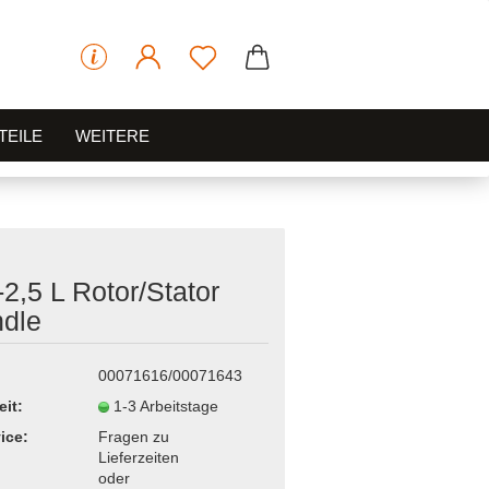
TEILE
WEITERE
-2,5 L Rotor/Stator
dle
00071616/00071643
eit:
1-3 Arbeitstage
ice:
Fragen zu
Lieferzeiten
oder