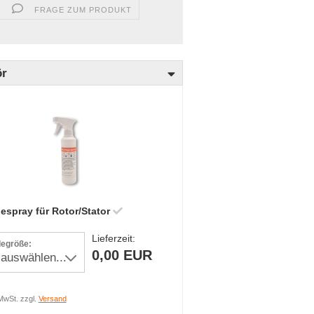
FRAGE ZUM PRODUKT
ör
spray für Rotor/Stator
Lieferzeit:
egröße:
0,00 EUR
MwSt. zzgl.
Versand