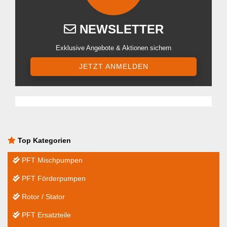
NEWSLETTER
Exklusive Angebote & Aktionen sichern
JETZT ANMELDEN
Top Kategorien
PFT Mischpumpen
PFT Förderpumpen
Rotor / Stator
PFT Ersatzteile