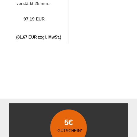
verstärkt 25 mm...
97,19 EUR
(81,67 EUR zzgl. MwSt.)
5€
GUTSCHEIN*