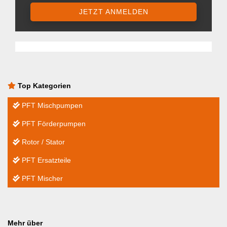
JETZT ANMELDEN
Top Kategorien
PFT Mischpumpen
PFT Förderpumpen
Rotor / Stator
PFT Ersatzteile
PFT Mischer
Mehr über