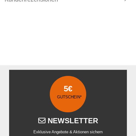
5€
GUTSCHEIN*
NEWSLETTER
Exklusive Angebote & Aktionen sichern