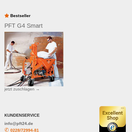
Bestseller
PFT G4 Smart
jetzt zuschlagen →
KUNDENSERVICE
info@pft24.de
✆
0228/72994-81