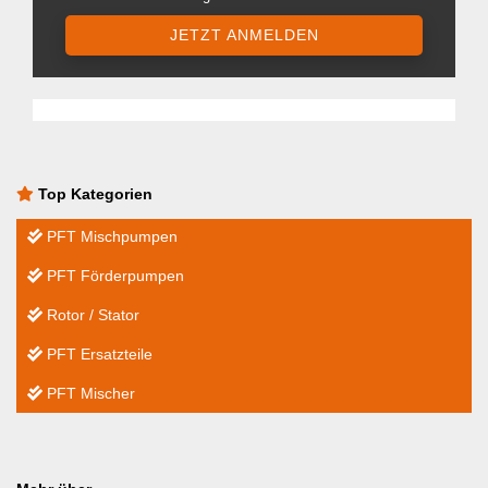
JETZT ANMELDEN
Top Kategorien
PFT Mischpumpen
PFT Förderpumpen
Rotor / Stator
PFT Ersatzteile
PFT Mischer