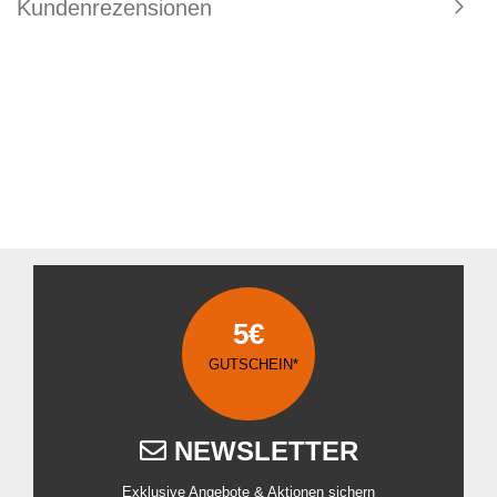
Kundenrezensionen
5€
GUTSCHEIN*
NEWSLETTER
Exklusive Angebote & Aktionen sichern