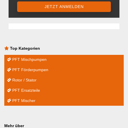
JETZT ANMELDEN
Top Kategorien
PFT Mischpumpen
PFT Förderpumpen
Rotor / Stator
PFT Ersatzteile
PFT Mischer
Mehr über