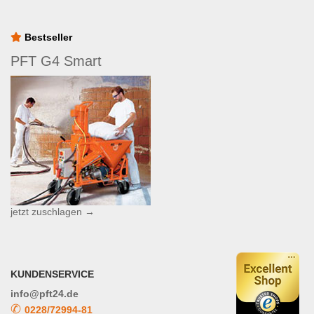
Bestseller
PFT G4 Smart
jetzt zuschlagen →
KUNDENSERVICE
info@pft24.de
✆
0228/72994-81