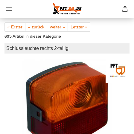
« Erster
« zurück
weiter »
Letzter »
695
Artikel in dieser Kategorie
Schlussleuchte rechts 2-teilig