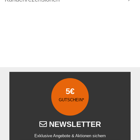
5€
GUTSCHEIN*
NEWSLETTER
Exklusive Angebote & Aktionen sichern