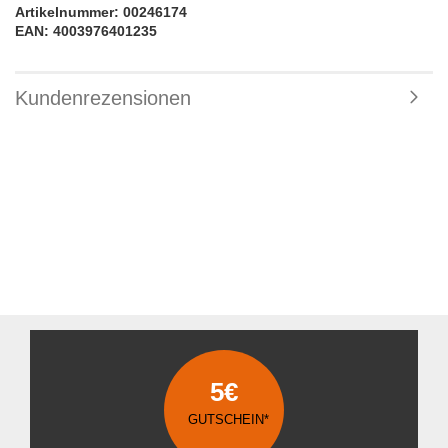
Artikelnummer: 00246174
EAN: 4003976401235
Kundenrezensionen
5€
GUTSCHEIN*