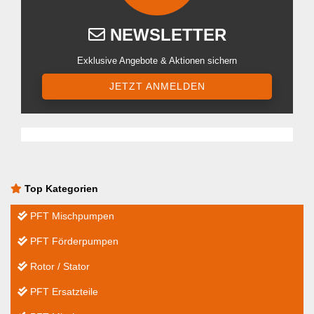
NEWSLETTER
Exklusive Angebote & Aktionen sichern
JETZT ANMELDEN
Top Kategorien
PFT Mischpumpen
PFT Förderpumpen
Rotor / Stator
PFT Ersatzteile