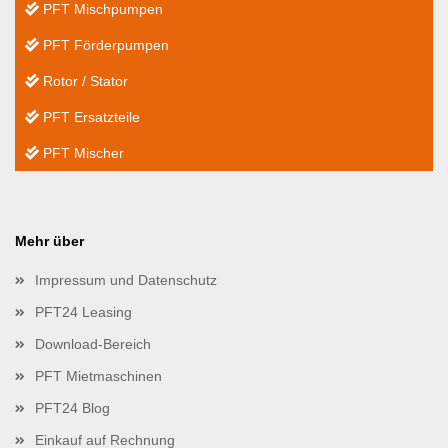
PFT Mischpumpen
PFT Förderpumpen
Rotor / Stator
PFT Ersatzteile
PFT Mischer
Mehr über
Impressum und Datenschutz
PFT24 Leasing
Download-Bereich
PFT Mietmaschinen
PFT24 Blog
Einkauf auf Rechnung