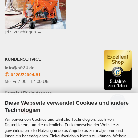
jetzt zuschlagen →
KUNDENSERVICE
info@pft24.de
✆
0228/72994-81
Mo-Fr 7.00 - 17.00 Uhr
Kontakt / Rückrufservice
Diese Webseite verwendet Cookies und andere
Technologien
Wir verwenden Cookies und ähnliche Technologien, auch von
Drittanbietern, um die ordentliche Funktionsweise der Website zu
gewährleisten, die Nutzung unseres Angebotes zu analysieren und
Powered by
Translate
Ihnen ein bestmögliches Einkaufserlebnis bieten zu können. Weitere