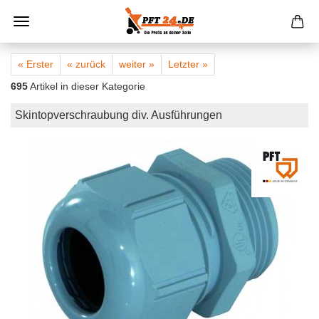
« Erster
« zurück
weiter »
Letzter »
695
Artikel in dieser Kategorie
Skintopverschraubung div. Ausführungen