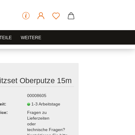
TEILE
WEITERE
itzset Oberputze 15m
00008605
eit:
1-3 Arbeitstage
ice:
Fragen zu
Lieferzeiten
oder
technische Fragen?