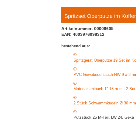
Spritzset Oberputze im Koffe
Artikelnummer: 00008605
EAN: 4003976098312
bestehend aus:
Spritzgerät Oberputze 19 Set im Ko
PVC-Gewebeschlauch NW 9 x 3 m
Materialschlauch 1" 15 m mit 2 S
2 Stück Schwammkugeln Ø 30 mm,
Putzstück 25 M-Teil, LW 24, Geka