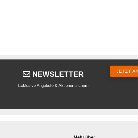
JETZT A
NEWSLETTER
Exklusive Angebote & Aktionen sichern
Mehr über