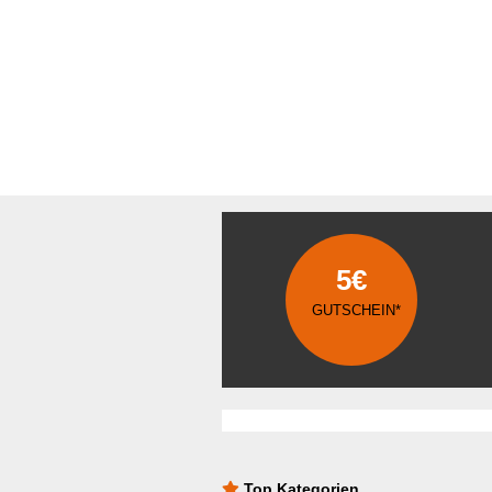
5€
GUTSCHEIN*
Top Kategorien