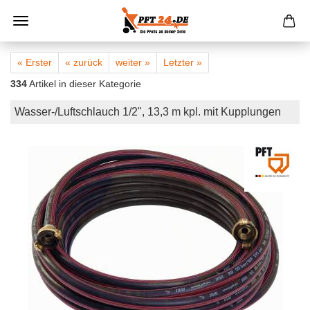
« Erster
« zurück
weiter »
Letzter »
334
Artikel in dieser Kategorie
Wasser-/Luftschlauch 1/2", 13,3 m kpl. mit Kupplungen