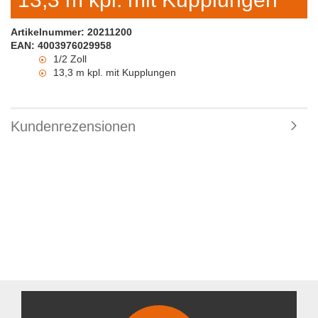
Artikelnummer: 20211200
EAN: 4003976029958
1/2 Zoll
13,3 m kpl. mit Kupplungen
Kundenrezensionen