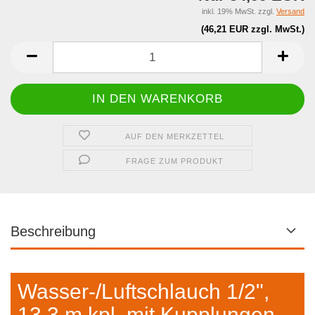
inkl. 19% MwSt. zzgl.
Versand
(46,21 EUR zzgl. MwSt.)
AUF DEN MERKZETTEL
FRAGE ZUM PRODUKT
Beschreibung
Wasser-/Luftschlauch 1/2",
13,3 m kpl. mit Kupplungen