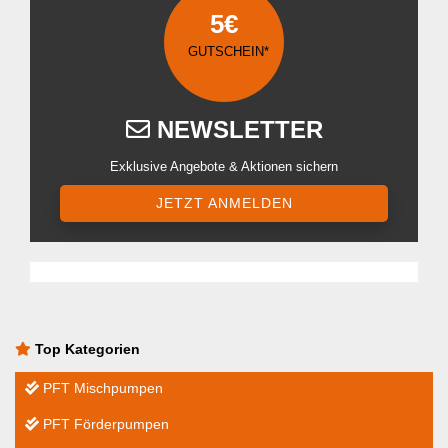
5€
GUTSCHEIN*
NEWSLETTER
Exklusive Angebote & Aktionen sichern
JETZT ANMELDEN
Top Kategorien
PFT Mischpumpen
PFT Förderpumpen