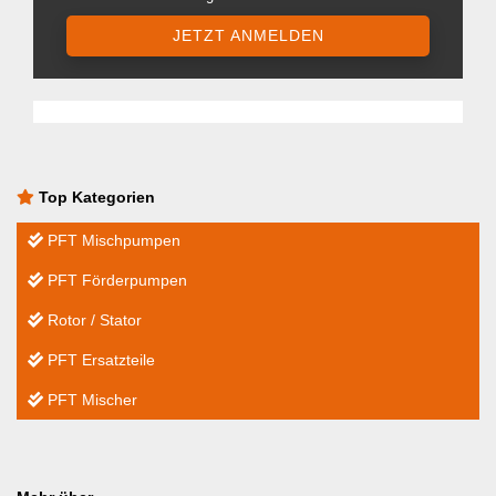
JETZT ANMELDEN
Top Kategorien
PFT Mischpumpen
PFT Förderpumpen
Rotor / Stator
PFT Ersatzteile
PFT Mischer