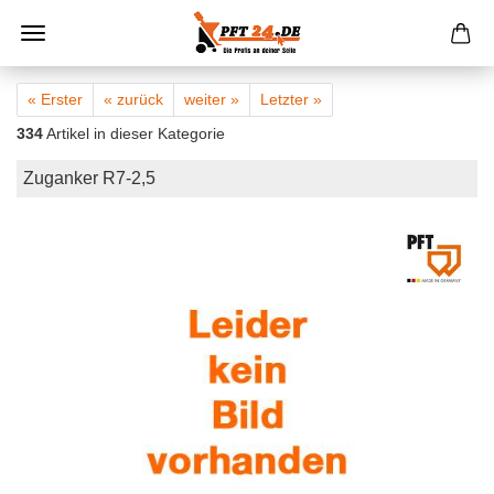
« Erster
« zurück
weiter »
Letzter »
334
Artikel in dieser Kategorie
Zuganker R7-2,5