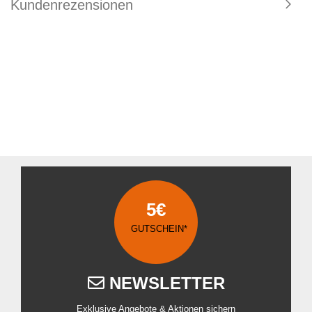
Kundenrezensionen
5€
GUTSCHEIN*
NEWSLETTER
Exklusive Angebote & Aktionen sichern