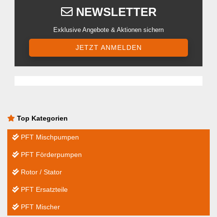
NEWSLETTER
Exklusive Angebote & Aktionen sichern
JETZT ANMELDEN
Top Kategorien
PFT Mischpumpen
PFT Förderpumpen
Rotor / Stator
PFT Ersatzteile
PFT Mischer