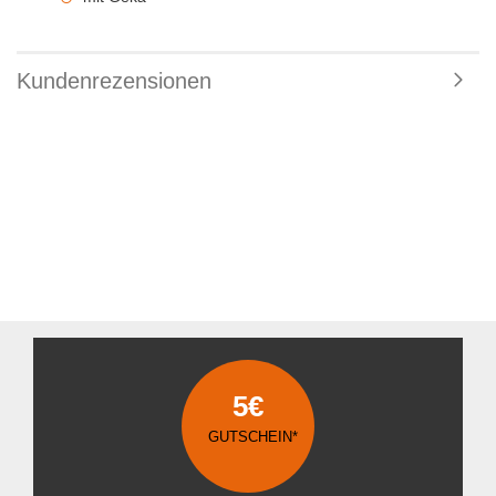
Kundenrezensionen
5€
GUTSCHEIN*