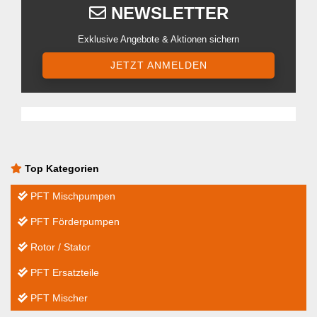
NEWSLETTER
Exklusive Angebote & Aktionen sichern
JETZT ANMELDEN
Top Kategorien
PFT Mischpumpen
PFT Förderpumpen
Rotor / Stator
PFT Ersatzteile
PFT Mischer