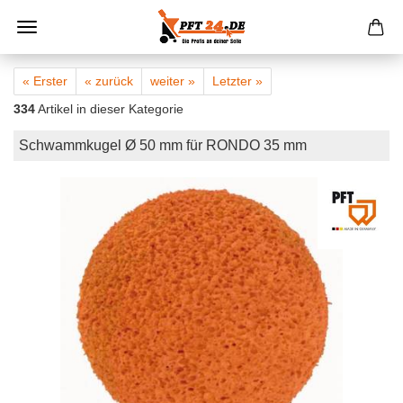
« Erster
« zurück
weiter »
Letzter »
334
Artikel in dieser Kategorie
Schwammkugel Ø 50 mm für RONDO 35 mm