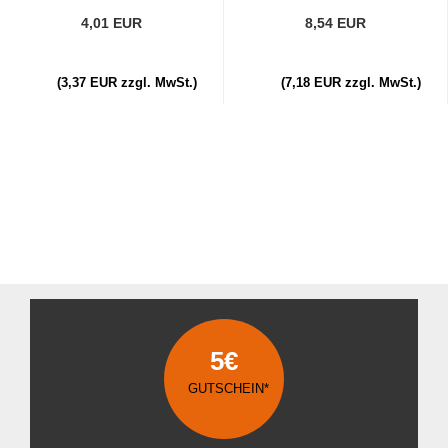
4,01 EUR
8,54 EUR
(3,37 EUR zzgl. MwSt.)
(7,18 EUR zzgl. MwSt.)
5€
GUTSCHEIN*